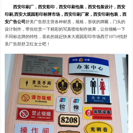
西安印刷厂
，
西安彩印
，
西安印刷包装
，
西安包装设计
，
西安
印刷
,
西安大观园彩印标牌市场，西安印刷厂家，西安印刷包装
，
西
安广告公司
舒美广告部主营各种材质，规格，形状的牌匾，门头的
设计制作，带你欣赏一下精彩的写真喷绘制作效果，让你领略一下
不同标志牌的特性，喜欢的就赶快来大观园彩印市场西厅1071#找舒
美广告部舒卫红女士吧！