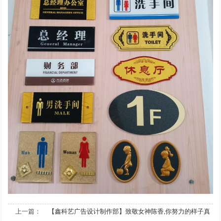
上一篇：
【鑫科艺广告设计制作部】致敬女神陈香,你努力的样子真