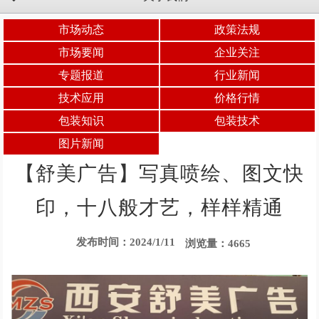
市场动态
政策法规
市场要闻
企业关注
专题报道
行业新闻
技术应用
价格行情
包装知识
包装技术
图片新闻
【舒美广告】写真喷绘、图文快
印，十八般才艺，样样精通
发布时间：2024/1/11
浏览量：4665