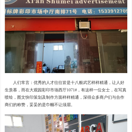
人们常言：优秀的人才往往皆是十八般武艺样样精通，让人好
生羡慕，而在大观园彩印市场西厅1071#，有这样一位女士，在写真
喷绘，图文快印策划及制作方面样样精通，深得众多商户们与合作
商们的称赞，妥妥的是巾帼不让须眉。