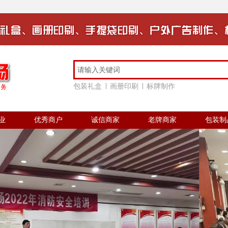
包装礼盒
画册印刷
标牌制作
业
优秀商户
诚信商家
老牌商家
包装制