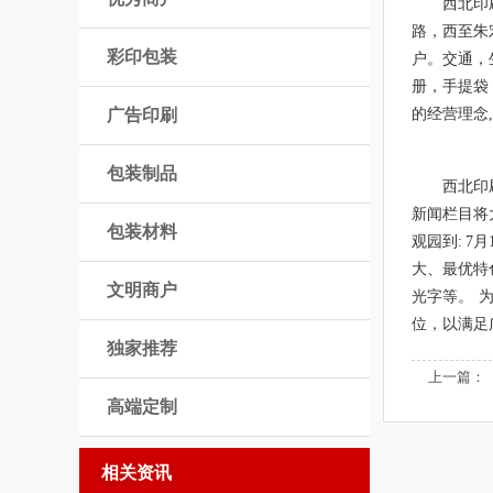
西北印
路，西至朱
彩印包装
户。交通，
册，手提袋
广告印刷
的经营理念
包装制品
西北印
新闻栏目将
包装材料
观园到: 
大、最优特
文明商户
光字等。 
位，以满足
独家推荐
上一篇：
高端定制
相关资讯