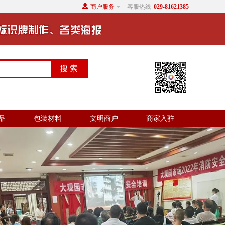
商户服务
客服热线
029-81621385
品
包装材料
文明商户
商家入驻