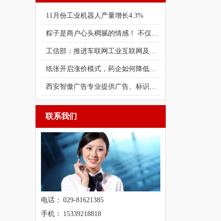
11月份工业机器人产量增长4.3%
粽子是商户心头稠腻的情感！ 不仅是家
工信部：推进车联网工业互联网及人工智
纸张开启涨价模式，药企如何降低包装成
西安智傲广告专业提供广告、标识、标牌
联系我们
电话： 029-81621385
手机： 15339218818