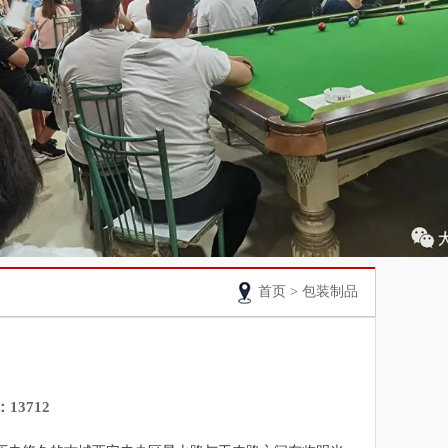
首页
>
包装制品
13712