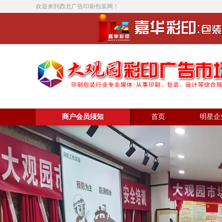
欢迎来到西北广告印刷包装网！
商户会员须知
首页
明星企